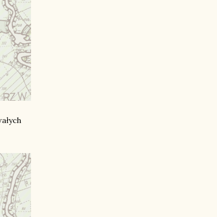
wałych