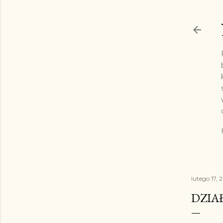
lutego 17, 
DZIA