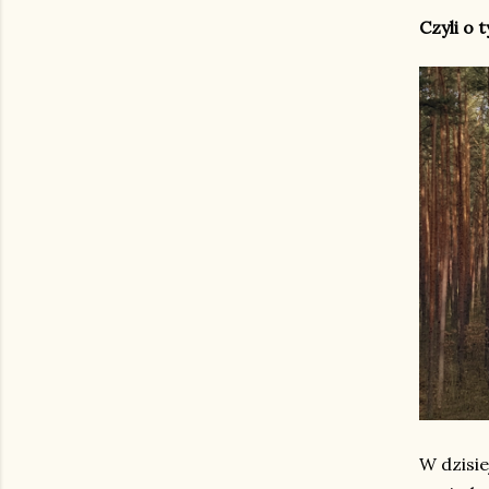
Czyli o 
W dzisie