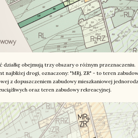
ć działkę obejmują trzy obszary o różnym przeznaczeniu.
 najbliżej drogi, oznaczony: "MRj, ZR" - to teren zabudo
wej z dopuszczeniem zabudowy mieszkaniowej jednorodzi
euciążliwych oraz teren zabudowy rekreacyjnej.