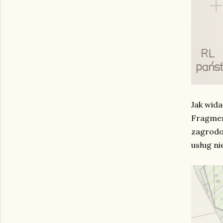
Jak wida
Fragment
zagrodo
usług ni