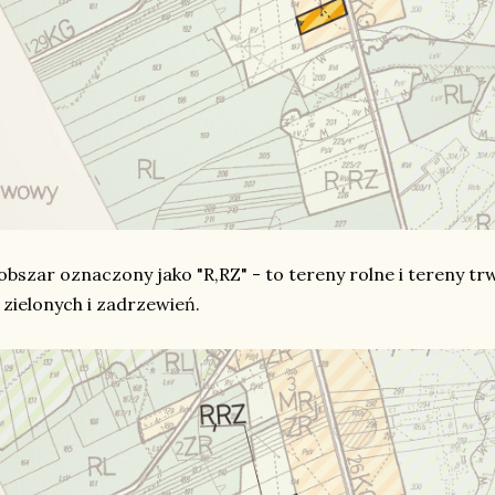
obszar oznaczony jako "R,RZ" - to tereny rolne i tereny tr
zielonych i zadrzewień.