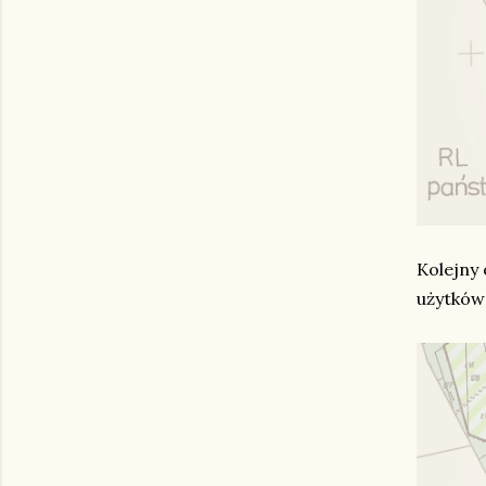
Kolejny 
użytków 